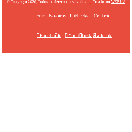
© Copyright 2026, Todos los derechos reservados |
Creado por
WEBPA!
Home
Nosotros
Publicidad
Contacto
Facebook
X
YouTube
Instagram
TikTok