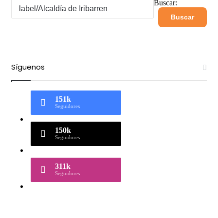
Buscar:
Síguenos
151k
Seguidores
150k
Seguidores
311k
Seguidores