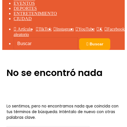
EVENTOS
DEPORTES
ENTRETENIMIENTO
CIUDAD
Artículo
TikTok
Instagram
YouTube
X
Facebook
aleatorio
Buscar
No se encontró nada
Lo sentimos, pero no encontramos nada que coincida con
tus términos de búsqueda. Inténtalo de nuevo con otras
palabras clave.