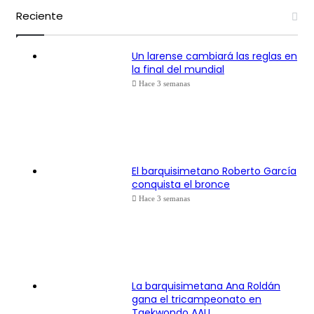
Reciente
Un larense cambiará las reglas en
la final del mundial
Hace 3 semanas
El barquisimetano Roberto García
conquista el bronce
Hace 3 semanas
La barquisimetana Ana Roldán
gana el tricampeonato en
Taekwondo AAU