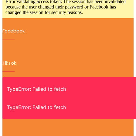
Error validating access token: The session has been invalidated
because the user changed their password or Facebook has
changed the session for security reasons.
Facebook
TikTok
TypeError: Failed to fetch
TypeError: Failed to fetch