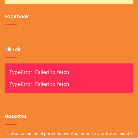
Facebook
TikTok
TypeError: Failed to fetch
TypeError: Failed to fetch
Nosotros
NaGuara.com es el portal de eventos, deporte y entretenimiento