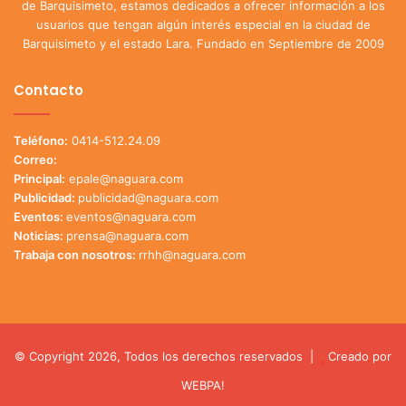
de Barquisimeto, estamos dedicados a ofrecer información a los
usuarios que tengan algún interés especial en la ciudad de
Barquisimeto y el estado Lara. Fundado en Septiembre de 2009
Contacto
Teléfono:
0414-512.24.09
Correo:
Principal:
epale@naguara.com
Publicidad:
publicidad@naguara.com
Eventos:
eventos@naguara.com
Noticias:
prensa@naguara.com
Trabaja con nosotros:
rrhh@naguara.com
© Copyright 2026, Todos los derechos reservados |
Creado por
WEBPA!