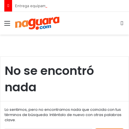
Entrega equipamiento a 8 instituciones educativas en Tamaca
Menu
B
No se encontró
nada
Lo sentimos, pero no encontramos nada que coincida con tus
términos de búsqueda. Inténtalo de nuevo con otras palabras
clave.