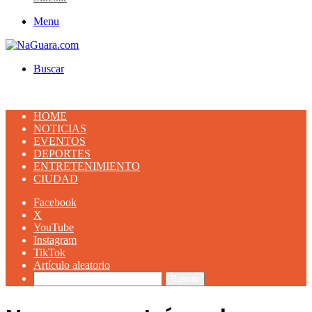
Menu
Buscar
HOME
NOTICIAS
EVENTOS
DEPORTES
ENTRETENIMIENTO
CIUDAD
Facebook
X
YouTube
Instagram
TikTok
Artículo aleatorio
Buscar